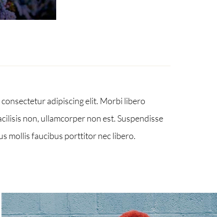
consectetur adipiscing elit. Morbi libero
cilisis non, ullamcorper non est. Suspendisse
us mollis faucibus porttitor nec libero.