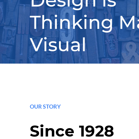
Thinking M
Visual
OUR STORY
Since 1928