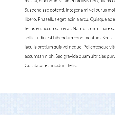
massa, bibendum sit amet facilisis non, ullamco
Suspendisse potenti. Integer a mi vel purus moll
libero. Phasellus eget lacinia arcu. Quisque ac
tellus eu, accumsan erat. Nam dictum ornare sag
sollicitudin est bibendum condimentum. Sed si
iaculis pretium quis vel neque. Pellentesque vit
accumsan nibh. Sed gravida quam ultricies pur
Curabitur et tincidunt felis.