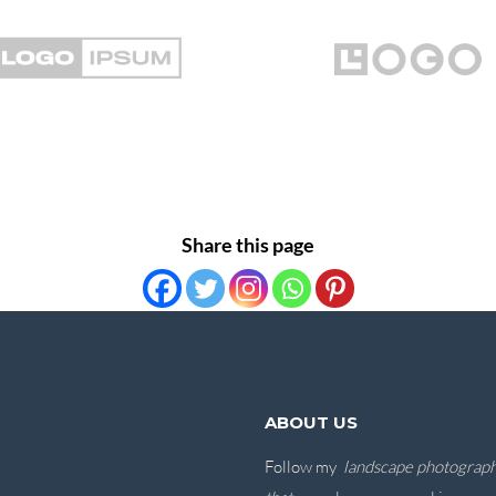
Share this page
ABOUT US
Follow my
landscape photograp