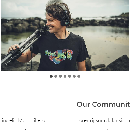
Our Communit
ing elit. Morbi libero
Lorem ipsum dolor sit am