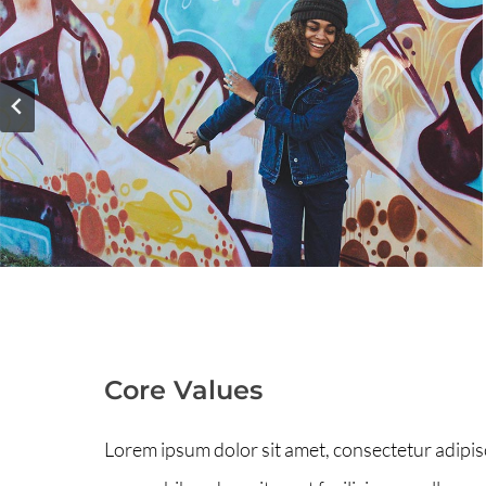
Core Values
Lorem ipsum dolor sit amet, consectetur adipisc