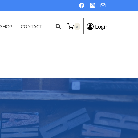
Login
SHOP
CONTACT
0